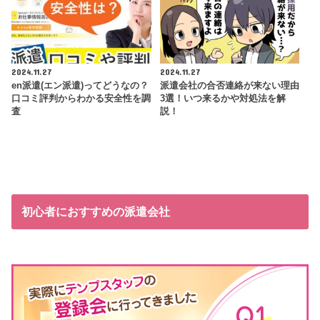
2024.11.27
2024.11.27
en派遣(エン派遣)ってどうなの？
派遣会社の合否連絡が来ない理由
口コミ評判からわかる安全性を調
3選！いつ来るかや対処法を解
査
説！
初心者におすすめの派遣会社