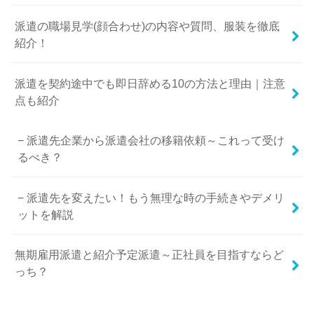
派遣の職場見学(顔合わせ)の内容や質問、服装を徹底
紹介！
派遣を契約途中でも即日辞める10の方法と理由｜注意
点も紹介
派遣先企業から派遣会社の移籍依頼～これって受け
るべき？
派遣先を変えたい！もう無理な時の手続きやデメリ
ットを解説
無期雇用派遣と紹介予定派遣～正社員を目指すならど
っち？