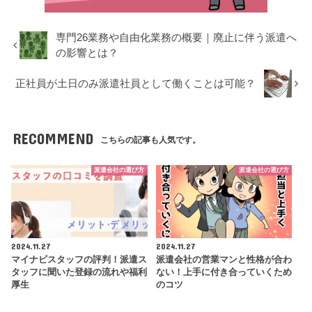
専門26業務や自由化業務の概要｜廃止に伴う派遣へ
の影響とは？
正社員が土日のみ派遣社員として働くことは可能？
RECOMMEND
こちらの記事も人気です。
派遣会社の選び方
派遣会社の選び方
2024.11.27
2024.11.27
マイナビスタッフの評判！派遣ス
派遣会社の営業マンと性格が合わ
タッフに聞いた登録の流れや福利
ない！上手に付き合っていくため
厚生
のコツ