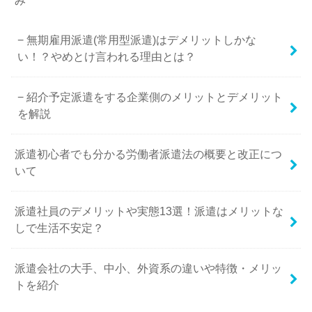
み
無期雇用派遣(常用型派遣)はデメリットしかな
い！？やめとけ言われる理由とは？
紹介予定派遣をする企業側のメリットとデメリット
を解説
派遣初心者でも分かる労働者派遣法の概要と改正につ
いて
派遣社員のデメリットや実態13選！派遣はメリットな
しで生活不安定？
派遣会社の大手、中小、外資系の違いや特徴・メリッ
トを紹介