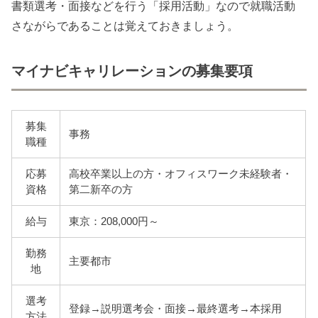
書類選考・面接などを行う「採用活動」なので就職活動
さながらであることは覚えておきましょう。
マイナビキャリレーションの募集要項
募集
事務
職種
応募
高校卒業以上の方・オフィスワーク未経験者・
資格
第二新卒の方
給与
東京：208,000円～
勤務
主要都市
地
選考
登録→説明選考会・面接→最終選考→本採用
方法