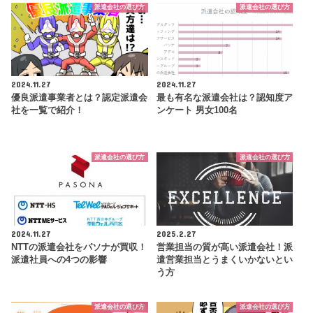
派遣会社の選び方
派遣会社の選び方
2024.11.27
2024.11.27
優良派遣事業者とは？認定派遣会
最も有名な派遣会社は？認知度ア
社を一覧で紹介！
ンケート 男女100名
派遣会社の選び方
派遣会社の選び方
2024.11.27
2025.2.27
NTTの派遣会社をパソナが買収！
営業担当の質が高い派遣会社！派
派遣社員への4つの影響
遣営業担当とうまくいかないとい
う方
派遣会社の選び方
派遣会社の選び方