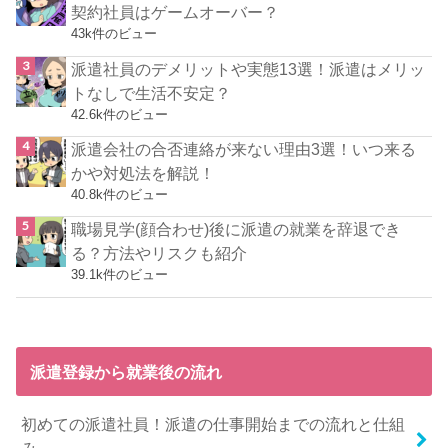
契約社員はゲームオーバー？
43k件のビュー
派遣社員のデメリットや実態13選！派遣はメリッ
トなしで生活不安定？
42.6k件のビュー
派遣会社の合否連絡が来ない理由3選！いつ来る
かや対処法を解説！
40.8k件のビュー
職場見学(顔合わせ)後に派遣の就業を辞退でき
る？方法やリスクも紹介
39.1k件のビュー
派遣登録から就業後の流れ
初めての派遣社員！派遣の仕事開始までの流れと仕組