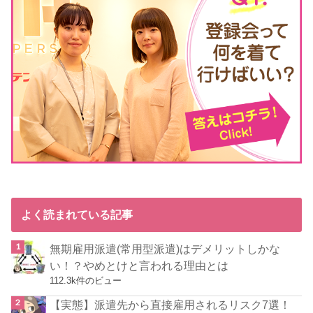
よく読まれている記事
無期雇用派遣(常用型派遣)はデメリットしかな
い！？やめとけと言われる理由とは
112.3k件のビュー
【実態】派遣先から直接雇用されるリスク7選！