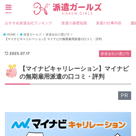
menu
おすすめ派遣会社ランキング
派遣の基礎知識
派遣の仕事内容
派
HOME
派遣ガールズ
派遣会社の選び方
【マイナビキャリレーション】マイナビの無期雇用派遣の口コミ・評判
2025.07.17
派遣会社の選び方
【マイナビキャリレーション】マイナビ
の無期雇用派遣の口コミ・評判
PR