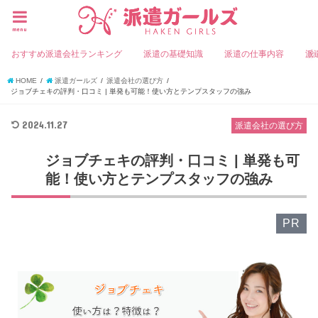
menu
おすすめ派遣会社ランキング
派遣の基礎知識
派遣の仕事内容
派
HOME
派遣ガールズ
派遣会社の選び方
ジョブチェキの評判・口コミ | 単発も可能！使い方とテンプスタッフの強み
2024.11.27
派遣会社の選び方
ジョブチェキの評判・口コミ | 単発も可
能！使い方とテンプスタッフの強み
PR