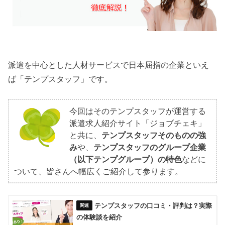
派遣を中心とした人材サービスで日本屈指の企業といえ
ば「テンプスタッフ」です。
今回はそのテンプスタッフが運営する
派遣求人紹介サイト「ジョブチェキ」
と共に、
テンプスタッフそのものの強
み
や、
テンプスタッフのグループ企業
（以下テンプグループ）の特色
などに
ついて、皆さんへ幅広くご紹介して参ります。
テンプスタッフの口コミ・評判は？実際
の体験談を紹介