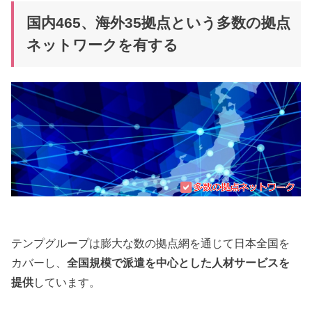
国内465、海外35拠点という多数の拠点
ネットワークを有する
テンプグループは膨大な数の拠点網を通じて日本全国を
カバーし、
全国規模で派遣を中心とした人材サービスを
提供
しています。