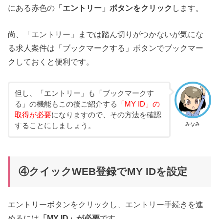
にある赤色の
「エントリー」ボタンをクリック
します。
尚、「エントリー」までは踏ん切りがつかないが気にな
る求人案件は「ブックマークする」ボタンでブックマー
クしておくと便利です。
但し、「エントリー」も「ブックマークす
る」の機能もこの後ご紹介する
「MY ID」の
取得が必要
になりますので、その方法を確認
みなみ
することにしましょう。
④クイックWEB登録でMY IDを設定
エントリーボタンをクリックし、エントリー手続きを進
めるには
「MY ID」が必要
です。