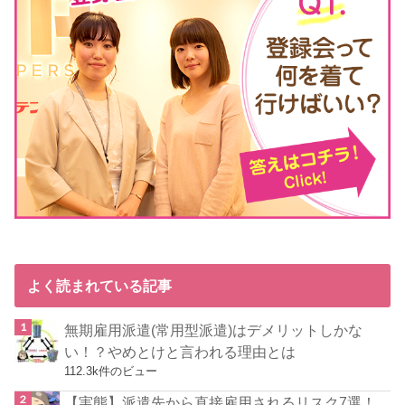
よく読まれている記事
無期雇用派遣(常用型派遣)はデメリットしかな
い！？やめとけと言われる理由とは
112.3k件のビュー
【実態】派遣先から直接雇用されるリスク7選！