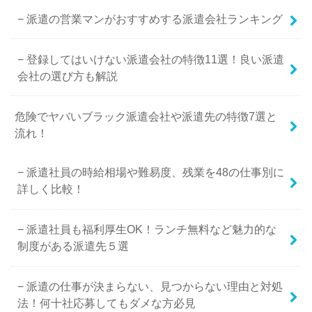
派遣の営業マンがおすすめする派遣会社ランキング
登録してはいけない派遣会社の特徴11選！良い派遣
会社の選び方も解説
危険でヤバいブラック派遣会社や派遣先の特徴7選と
流れ！
派遣社員の時給相場や難易度、残業を48の仕事別に
詳しく比較！
派遣社員も福利厚生OK！ランチ無料など魅力的な
制度がある派遣先５選
派遣の仕事が決まらない、見つからない理由と対処
法！何十社応募してもダメな方必見