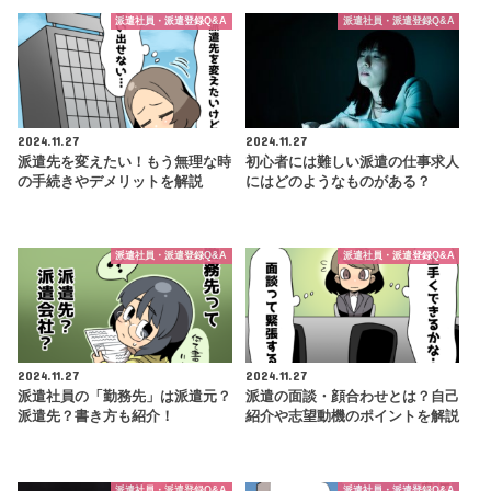
派遣社員・派遣登録Q&A
派遣社員・派遣登録Q&A
2024.11.27
2024.11.27
派遣先を変えたい！もう無理な時
初心者には難しい派遣の仕事求人
の手続きやデメリットを解説
にはどのようなものがある？
派遣社員・派遣登録Q&A
派遣社員・派遣登録Q&A
2024.11.27
2024.11.27
派遣社員の「勤務先」は派遣元？
派遣の面談・顔合わせとは？自己
派遣先？書き方も紹介！
紹介や志望動機のポイントを解説
派遣社員・派遣登録Q&A
派遣社員・派遣登録Q&A