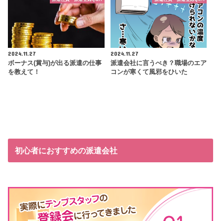
2024.11.27
2024.11.27
ボーナス(賞与)が出る派遣の仕事
派遣会社に言うべき？職場のエア
を教えて！
コンが寒くて風邪をひいた
初心者におすすめの派遣会社