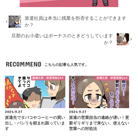
派遣社員は本当に残業を拒否することができます
か？
旦那のお小遣いはボーナスのときどうしています
か？
RECOMMEND
こちらの記事も人気です。
派遣社員・派遣登録Q&A
派遣社員・派遣登録Q&A
2024.11.27
2024.11.27
派遣先でタバコやコーヒーの買い
派遣の営業担当の連絡が遅い！更
出し・パシリを頼まれ困っていま
新ギリギリまで来ない、使えない
す
営業への対処法