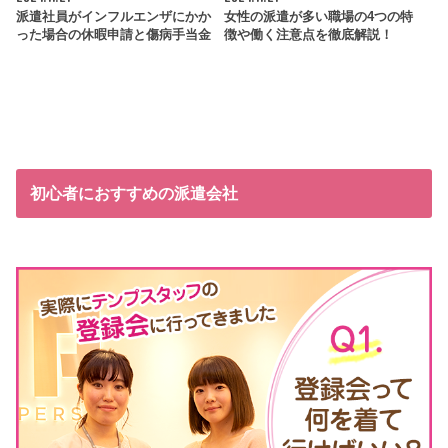
派遣社員がインフルエンザにかか
女性の派遣が多い職場の4つの特
った場合の休暇申請と傷病手当金
徴や働く注意点を徹底解説！
初心者におすすめの派遣会社