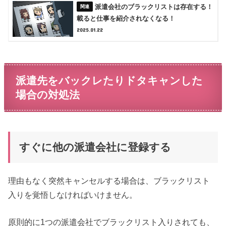
派遣会社のブラックリストは存在する！
載ると仕事を紹介されなくなる！
2025.01.22
派遣先をバックレたりドタキャンした
場合の対処法
すぐに他の派遣会社に登録する
理由もなく突然キャンセルする場合は、ブラックリスト
入りを覚悟しなければいけません。
原則的に1つの派遣会社でブラックリスト入りされても、