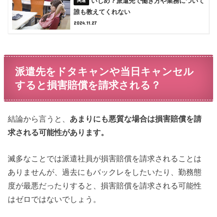
いじめ？派遣先で働き方や業務について
誰も教えてくれない
2024.11.27
派遣先をドタキャンや当日キャンセル
すると損害賠償を請求される？
結論から言うと、
あまりにも悪質な場合は損害賠償を請
求される可能性があります。
滅多なことでは派遣社員が損害賠償を請求されることは
ありませんが、過去にもバックレをしたいたり、勤務態
度が最悪だったりすると、損害賠償を請求される可能性
はゼロではないでしょう。