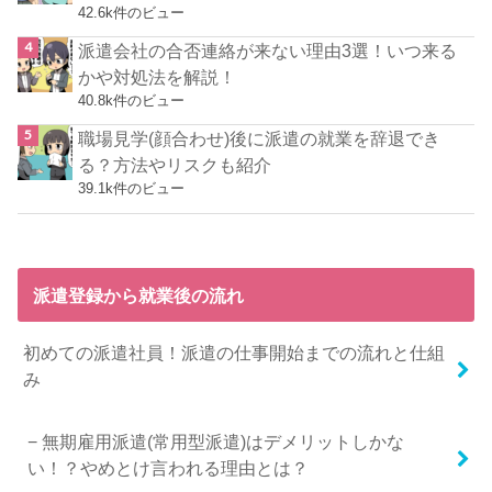
42.6k件のビュー
派遣会社の合否連絡が来ない理由3選！いつ来る
かや対処法を解説！
40.8k件のビュー
職場見学(顔合わせ)後に派遣の就業を辞退でき
る？方法やリスクも紹介
39.1k件のビュー
派遣登録から就業後の流れ
初めての派遣社員！派遣の仕事開始までの流れと仕組
み
無期雇用派遣(常用型派遣)はデメリットしかな
い！？やめとけ言われる理由とは？