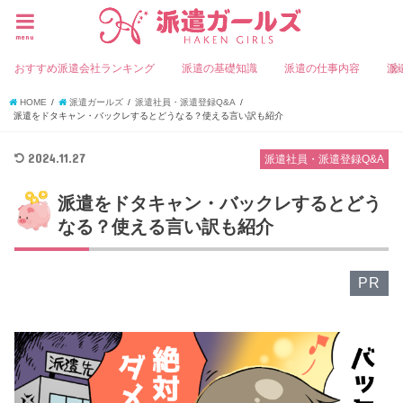
menu
おすすめ派遣会社ランキング
派遣の基礎知識
派遣の仕事内容
派
HOME
派遣ガールズ
派遣社員・派遣登録Q&A
派遣をドタキャン・バックレするとどうなる？使える言い訳も紹介
2024.11.27
派遣社員・派遣登録Q&A
派遣をドタキャン・バックレするとどう
なる？使える言い訳も紹介
PR