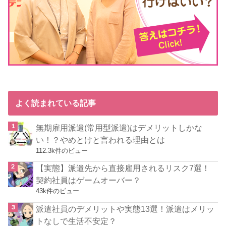
よく読まれている記事
無期雇用派遣(常用型派遣)はデメリットしかな
い！？やめとけと言われる理由とは
112.3k件のビュー
【実態】派遣先から直接雇用されるリスク7選！
契約社員はゲームオーバー？
43k件のビュー
派遣社員のデメリットや実態13選！派遣はメリッ
トなしで生活不安定？