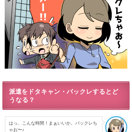
派遣をドタキャン・バックレするとど
うなる？
はっ、こんな時間！まぁいいか。バックレち
ゃお〜♪