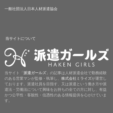
一般社団法人日本人材派遣協会
当サイトについて
当サイト「
派遣ガールズ
」の記事は人材派遣会社で勤務経験
のある営業マンが監修・執筆し、
株式会社ミライズ
が運営し
ております。派遣社員を目指す、又は派遣という働き方や派
遣法・労働法について興味をお持ちの全ての方に対し、有益
かつ公平性・客観性・信憑性のある情報提供を心がけていま
す。