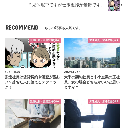
育児休暇中ですが仕事復帰が憂鬱です。
RECOMMEND
こちらの記事も人気です。
派遣社員・派遣登録Q&A
派遣社員・派遣登録Q&A
2024.11.27
2024.11.27
派遣社員は賃貸契約や審査が難し
大手の契約社員と中小企業の正社
い？落ちた人に使えるテクニッ
員、女の場合どちらがいいと思い
ク！
ますか？
派遣社員・派遣登録Q&A
派遣社員・派遣登録Q&A