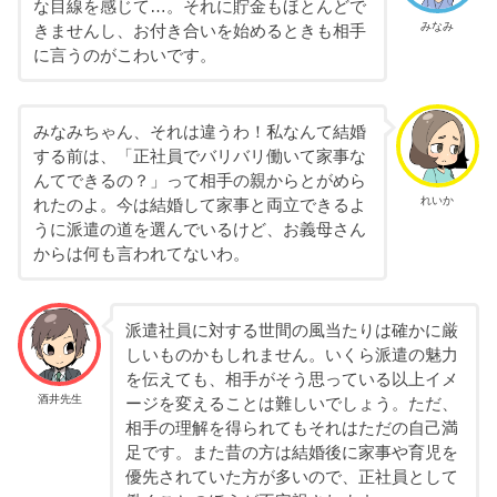
な目線を感じて…。それに貯金もほとんどで
みなみ
きませんし、お付き合いを始めるときも相手
に言うのがこわいです。
みなみちゃん、それは違うわ！私なんて結婚
する前は、「正社員でバリバリ働いて家事な
んてできるの？」って相手の親からとがめら
れいか
れたのよ。今は結婚して家事と両立できるよ
うに派遣の道を選んでいるけど、お義母さん
からは何も言われてないわ。
派遣社員に対する世間の風当たりは確かに厳
しいものかもしれません。いくら派遣の魅力
を伝えても、相手がそう思っている以上イメ
酒井先生
ージを変えることは難しいでしょう。ただ、
相手の理解を得られてもそれはただの自己満
足です。また昔の方は結婚後に家事や育児を
優先されていた方が多いので、正社員として