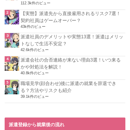
112.3k件のビュー
【実態】派遣先から直接雇用されるリスク7選！
契約社員はゲームオーバー？
43k件のビュー
派遣社員のデメリットや実態13選！派遣はメリッ
トなしで生活不安定？
42.6k件のビュー
派遣会社の合否連絡が来ない理由3選！いつ来る
かや対処法を解説！
40.8k件のビュー
職場見学(顔合わせ)後に派遣の就業を辞退でき
る？方法やリスクも紹介
39.1k件のビュー
派遣登録から就業後の流れ