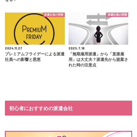
派遣社員の実態
派遣社員の実態
2024.11.27
2025.7.18
プレミアムフライデーによる派遣
「無期雇用派遣」から「直接雇
社員への影響と恩恵
用」は大丈夫？派遣先から提案さ
れた時の注意点
初心者におすすめの派遣会社