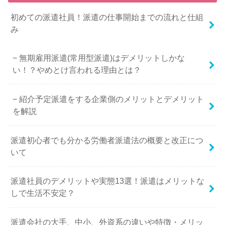
初めての派遣社員！派遣の仕事開始までの流れと仕組
み
無期雇用派遣(常用型派遣)はデメリットしかな
い！？やめとけ言われる理由とは？
紹介予定派遣をする企業側のメリットとデメリット
を解説
派遣初心者でも分かる労働者派遣法の概要と改正につ
いて
派遣社員のデメリットや実態13選！派遣はメリットな
しで生活不安定？
派遣会社の大手、中小、外資系の違いや特徴・メリッ