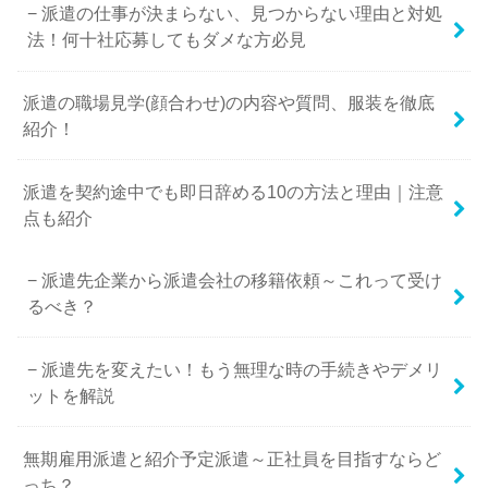
派遣の仕事が決まらない、見つからない理由と対処
法！何十社応募してもダメな方必見
派遣の職場見学(顔合わせ)の内容や質問、服装を徹底
紹介！
派遣を契約途中でも即日辞める10の方法と理由｜注意
点も紹介
派遣先企業から派遣会社の移籍依頼～これって受け
るべき？
派遣先を変えたい！もう無理な時の手続きやデメリ
ットを解説
無期雇用派遣と紹介予定派遣～正社員を目指すならど
っち？