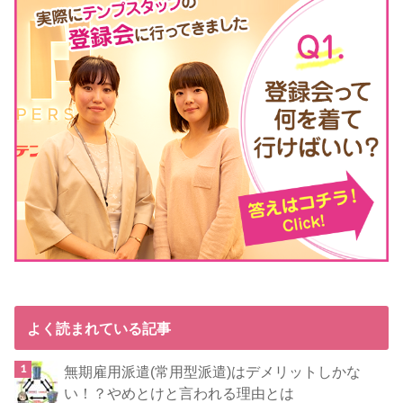
よく読まれている記事
無期雇用派遣(常用型派遣)はデメリットしかな
い！？やめとけと言われる理由とは