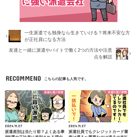
一生派遣でも独身なら生きていける？将来不安な方
が正社員になる方法
友達と一緒に派遣やバイトで働く2つの方法や注意
点を解説
RECOMMEND
こちらの記事も人気です。
派遣社員の実態
派遣社員の実態
2024.11.27
2024.11.27
派遣差別は当たり前？よくある事
派遣社員でもクレジットカード審