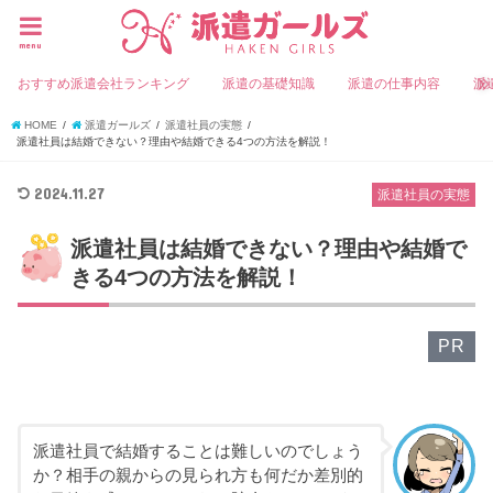
menu
おすすめ派遣会社ランキング
派遣の基礎知識
派遣の仕事内容
派
HOME
派遣ガールズ
派遣社員の実態
派遣社員は結婚できない？理由や結婚できる4つの方法を解説！
2024.11.27
派遣社員の実態
派遣社員は結婚できない？理由や結婚で
きる4つの方法を解説！
PR
派遣社員で結婚することは難しいのでしょう
か？相手の親からの見られ方も何だか差別的