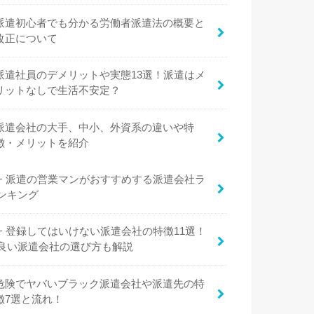
派遣初心者でも分かる労働者派遣法の概要と
改正について
派遣社員のデメリットや実態13選！派遣はメ
リットなしで生活不安定？
派遣会社の大手、中小、外資系の違いや特
徴・メリットを紹介
派遣の営業マンがおすすめする派遣会社ラ
ンキング
登録してはいけない派遣会社の特徴11選！
良い派遣会社の選び方も解説
危険でヤバいブラック派遣会社や派遣先の特
徴7選と流れ！