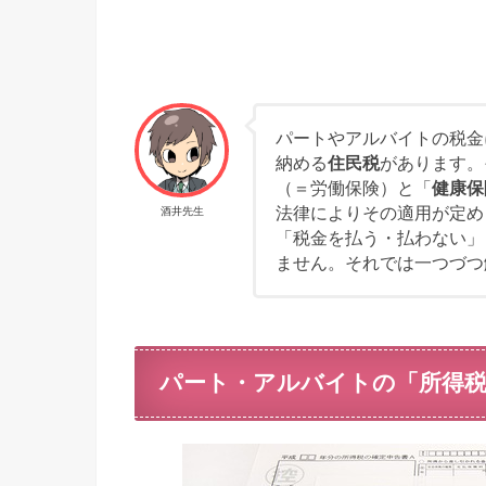
パートやアルバイトの税金
納める
住民税
があります。
（＝労働保険）と「
健康保
法律によりその適用が定め
酒井先生
「税金を払う・払わない」
ません。それでは一つづつ
パート・アルバイトの「所得