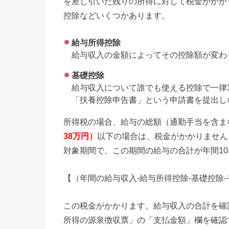
を差し引いた残りの所得に対して税金がかか
控除などいくつかあります。
給与所得控除
給与収入の金額によってその控除額が変わ
基礎控除
給与収入について誰でも使える控除で一律
「扶養控除申告書」という申請書を提出し
所得税の場合、給与の総額（通勤手当を含ま
38万円）
以下の場合は、税金がかかりません。
対象期間で、この期間の給与の合計が年間10
【（年間の給与収入-給与所得控除-基礎控除
この税金がかかります。給与収入の合計を確
所得の源泉徴収票」の「支払金額」欄を確認