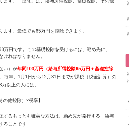
ります。「控除」は、給与所得控除、基礎控除、その他
ります。最低でも65万円を控除できます。
38万円です。この基礎控除を受けるには、勤め先に、
なければなりません。
ない）が
年間103万円（給与所得控除65万円＋基礎控除
毎年、1月1日から12月31日までが課税（税金計算）の
3万以上の人には、
-その他控除）×税率】
認するもっとも確実な方法は、勤め先が発行する「給与
することです。