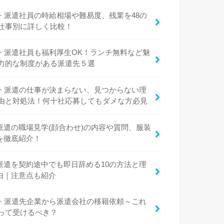
派遣社員の時給相場や難易度、残業を48の
仕事別に詳しく比較！
派遣社員も福利厚生OK！ランチ無料など魅
力的な制度がある派遣先５選
派遣の仕事が決まらない、見つからない理
由と対処法！何十社応募してもダメな方必見
派遣の職場見学(顔合わせ)の内容や質問、服装
を徹底紹介！
派遣を契約途中でも即日辞める10の方法と理
由｜注意点も紹介
派遣先企業から派遣会社の移籍依頼～これ
って受けるべき？