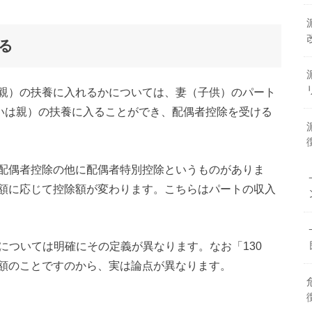
る
親）の扶養に入れるかについては、妻（子供）のパート
るいは親）の扶養に入ることができ、配偶者控除を受ける
配偶者控除の他に配偶者特別控除というものがありま
額に応じて控除額が変わります。こちらはパートの収入
万」については明確にその定義が異なります。なお「130
額のことですのから、実は論点が異なります。