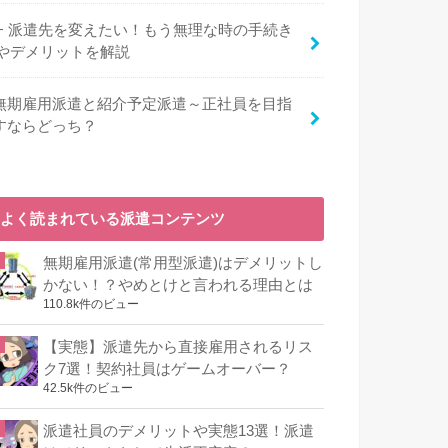
派遣先を変えたい！もう無理な時の手続き
やデメリットを解説
無期雇用派遣と紹介予定派遣～正社員を目指
すならどっち？
よく読まれている派遣コンテンツ
無期雇用派遣(常用型派遣)はデメリットし
かない！？やめとけと言われる理由とは
110.8k件のビュー
【実態】派遣先から直接雇用されるリス
ク7選！契約社員はゲームオーバー？
42.5k件のビュー
派遣社員のデメリットや実態13選！派遣