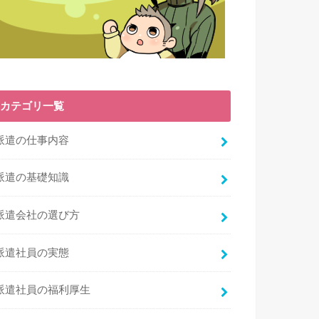
カテゴリ一覧
派遣の仕事内容
派遣の基礎知識
派遣会社の選び方
派遣社員の実態
派遣社員の福利厚生