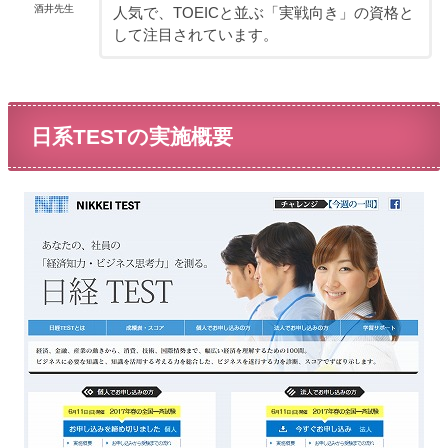
酒井先生
人気で、TOEICと並ぶ「実戦向き」の資格と
して注目されています。
日系TESTの実施概要