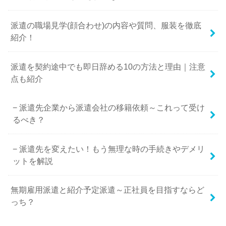
派遣の職場見学(顔合わせ)の内容や質問、服装を徹底
紹介！
派遣を契約途中でも即日辞める10の方法と理由｜注意
点も紹介
派遣先企業から派遣会社の移籍依頼～これって受け
るべき？
派遣先を変えたい！もう無理な時の手続きやデメリ
ットを解説
無期雇用派遣と紹介予定派遣～正社員を目指すならど
っち？