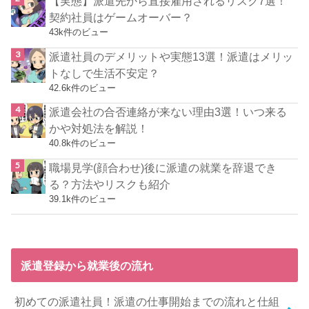
【実態】派遣先から直接雇用されるリスク7選！
契約社員はゲームオーバー？
43k件のビュー
派遣社員のデメリットや実態13選！派遣はメリッ
トなしで生活不安定？
42.6k件のビュー
派遣会社の合否連絡が来ない理由3選！いつ来る
かや対処法を解説！
40.8k件のビュー
職場見学(顔合わせ)後に派遣の就業を辞退でき
る？方法やリスクも紹介
39.1k件のビュー
派遣登録から就業後の流れ
初めての派遣社員！派遣の仕事開始までの流れと仕組