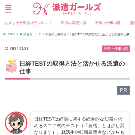
menu
おすすめ派遣会社ランキング
派遣の基礎知識
派遣の仕事内容
派
HOME
派遣ガールズ
派遣の仕事内容
日経TESTの取得方法と活かせる派遣の仕事
2024.11.27
派遣の仕事内容
日経TESTの取得方法と活かせる派遣の
仕事
PR
日経TESTは経済に関する総合的な知識を求
めるスコア式のテスト（「資格」とは少し異
なります）。就活生や転職希望者などからも