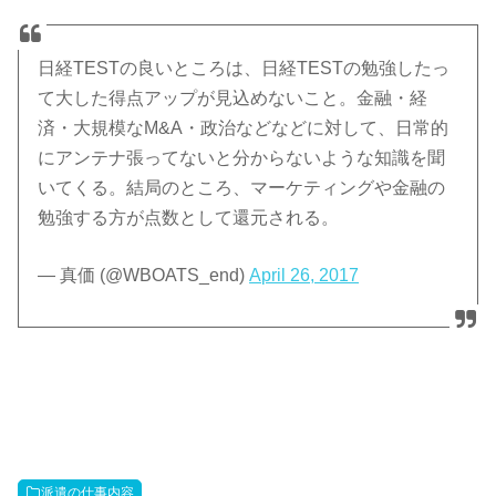
日経TESTの良いところは、日経TESTの勉強したっ
て大した得点アップが見込めないこと。金融・経
済・大規模なM&A・政治などなどに対して、日常的
にアンテナ張ってないと分からないような知識を聞
いてくる。結局のところ、マーケティングや金融の
勉強する方が点数として還元される。
— 真価 (@WBOATS_end)
April 26, 2017
派遣の仕事内容