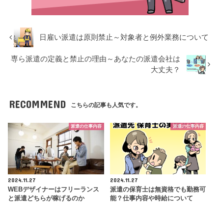
日雇い派遣は原則禁止～対象者と例外業務について
専ら派遣の定義と禁止の理由～あなたの派遣会社は
大丈夫？
RECOMMEND
こちらの記事も人気です。
派遣の仕事内容
派遣の仕事内容
2024.11.27
2024.11.27
WEBデザイナーはフリーランス
派遣の保育士は無資格でも勤務可
と派遣どちらが稼げるのか
能？仕事内容や時給について