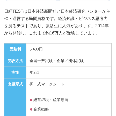
日経TESTは日本経済新聞社と日本経済研究センターが主
催・運営する民間資格です。経済知識・ビジネス思考力
を測るテストであり、就活生に人気があります。2014年
から開始し、これまで約16万人が受験しています。
受験料
5,400円
受験方法
全国一斉試験・企業／団体試験
実施
年2回
出題形式
択一式マークシート
経営環境・産業動向
企業戦略