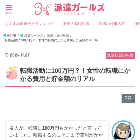
menu
おすすめ派遣会社ランキング
派遣の基礎知識
派遣の仕事内容
派
HOME
派遣ガールズ
派遣社員の転職
転職活動に100万円？！女性の転職にかかる費用と貯金額のリアル
2024.11.27
派遣社員の転職
転職活動に100万円？！女性の転職にか
かる費用と貯金額のリアル
PR
友人が、転職に
100万円
もかかったと言って
いました。転職するのにそこまで費用がかか