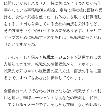
に難しいかもしれません。特に机にかじりつきながら仕
事をしている事務職OLの場合、定時で帰社後に面接を受
ける、女性の武器を使った「お休み」を取って転職活動
をする、土日も営業している会社の面接を受けるなど、
その方法をいくつか検討する必要があります。キャリア
アップのために転職するのであれば、転職先にもこだわ
りたいですからね。
しかしそうした悩みも
転職エージェント
を活用すれば大
方解決できます。転職先の情報収集から、アポイント、
転職先が好みやすい履歴書の記入方法、面接の手法に至
るまで、すべてをあなたに伝授してくれます。
全部自分一人で行なわなければならない転職サイトの利
用と違い、転職エージェントはあなたの転職を「代行」
してくれるイメージです。そもそも在職しながら転職活