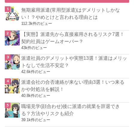
無期雇用派遣(常用型派遣)はデメリットしかな
い！？やめとけと言われる理由とは
112.3k件のビュー
【実態】派遣先から直接雇用されるリスク7選！
契約社員はゲームオーバー？
43k件のビュー
派遣社員のデメリットや実態13選！派遣はメリッ
トなしで生活不安定？
42.6k件のビュー
派遣会社の合否連絡が来ない理由3選！いつ来る
かや対処法を解説！
40.8k件のビュー
職場見学(顔合わせ)後に派遣の就業を辞退でき
る？方法やリスクも紹介
39.1k件のビュー