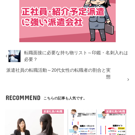
転職面接に必要な持ち物リスト～印鑑・名刺入れは
必要？
派遣社員の転職活動～20代女性の転職者の割合と実
態
RECOMMEND
こちらの記事も人気です。
派遣社員の転職
派遣社員の転職