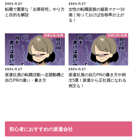
2024.11.27
2024.11.27
転職で重要な「企業研究」やり方
女性の転職面接の服装マナー10
と目的を解説
個｜知っておけば合格率が上が
る！
派遣社員の転職
派遣社員の転職
2024.11.27
2024.11.27
派遣社員の転職活動～志望動機と
派遣社員の自己PRの書き方や例
自己PRの違い・書き方
文5選！派遣から正社員になれる
例文も！
初心者におすすめの派遣会社