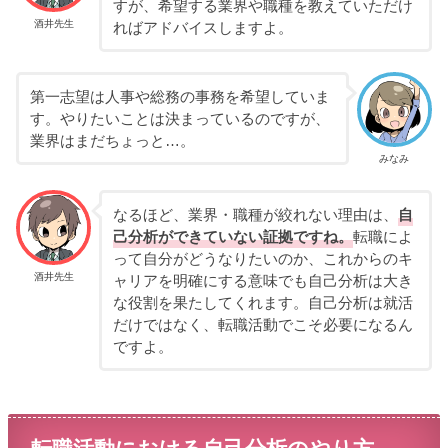
すが、希望する業界や職種を教えていただけ
酒井先生
ればアドバイスしますよ。
第一志望は人事や総務の事務を希望していま
す。やりたいことは決まっているのですが、
業界はまだちょっと…。
みなみ
なるほど、業界・職種が絞れない理由は、
自
己分析ができていない証拠ですね。
転職によ
って自分がどうなりたいのか、これからのキ
酒井先生
ャリアを明確にする意味でも自己分析は大き
な役割を果たしてくれます。自己分析は就活
だけではなく、転職活動でこそ必要になるん
ですよ。