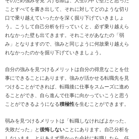
そのため強みを見つける際は、人生の中で壁だと思った
ことすべてを書き出して、それに対してどのような切り
口で乗り越えていったかを深く掘り下げていきましょ
う。こうして自己分析を行っていくと、必ず乗り越えら
れなかった壁も出てきます。それこそがあなたの「弱
み」となりますので、強みと同じように何故乗り越えら
れなかったのかを掘り下げていきましょう。
自分の強みを見つけるメリットは自分の得意なことを仕
事にできることにあります。強みが活かせる転職先を見
つけることができれば、転職後に仕事をスムーズに進め
ることができ、自ら進んで仕事に向かっていこうと思う
ことができるようになる
積極性
を生むことができます。
弱みを見つけるメリットは「転職しなければよかった、
失敗だった」と
後悔しない
ことにあります。自己分析を
しないまま、とりあえず受かった会社に転職したら、任