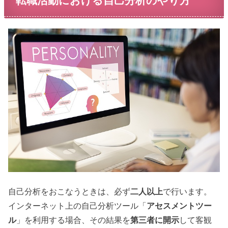
転職活動における自己分析のやり方
自己分析をおこなうときは、必ず
二人以上
で行います。
インターネット上の自己分析ツール「
アセスメントツー
ル
」を利用する場合、その結果を
第三者に開示
して客観