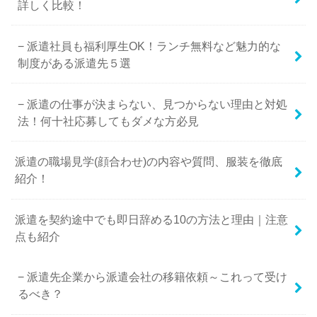
詳しく比較！
派遣社員も福利厚生OK！ランチ無料など魅力的な
制度がある派遣先５選
派遣の仕事が決まらない、見つからない理由と対処
法！何十社応募してもダメな方必見
派遣の職場見学(顔合わせ)の内容や質問、服装を徹底
紹介！
派遣を契約途中でも即日辞める10の方法と理由｜注意
点も紹介
派遣先企業から派遣会社の移籍依頼～これって受け
るべき？