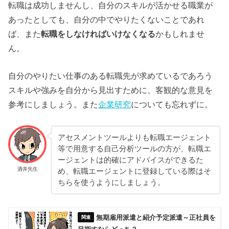
転職は成功しませんし、自分のスキルが活かせる職業が
あったとしても、自分の中でやりたくないことであれ
ば、また
転職をしなければいけなくなる
かもしれませ
ん。
自分のやりたい仕事のある転職先が求めているであろう
スキルや強みを自分から見出すために、客観的な意見を
参考にしましょう。また
企業研究
についても忘れずに。
アセスメントツールよりも転職エージェント
等で用意する自己分析ツールの方が、転職エ
ージェントは的確にアドバイスができるた
酒井先生
め、転職エージェントに登録している際はそ
ちらを使うようにしましょう。
無期雇用派遣と紹介予定派遣～正社員を