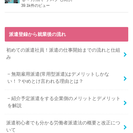
39.1k件のビュー
派遣登録から就業後の流れ
初めての派遣社員！派遣の仕事開始までの流れと仕組
み
無期雇用派遣(常用型派遣)はデメリットしかな
い！？やめとけ言われる理由とは？
紹介予定派遣をする企業側のメリットとデメリット
を解説
派遣初心者でも分かる労働者派遣法の概要と改正につ
いて