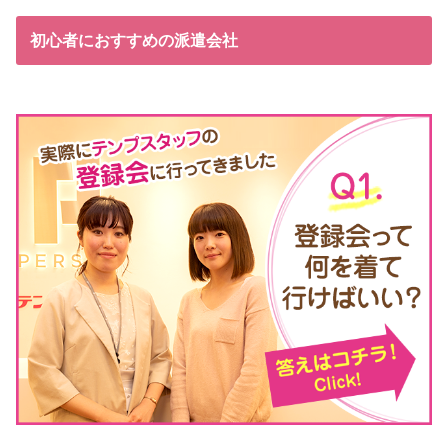
初心者におすすめの派遣会社