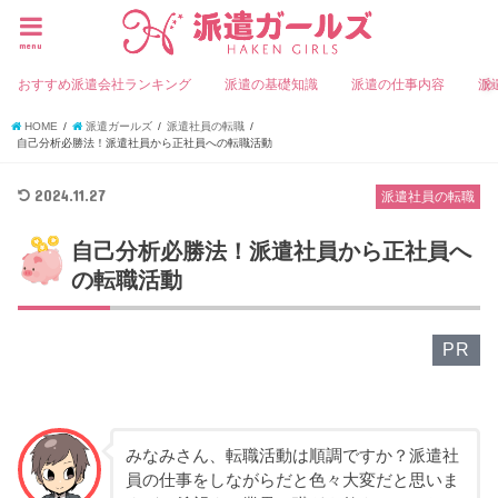
menu
おすすめ派遣会社ランキング
派遣の基礎知識
派遣の仕事内容
派
HOME
派遣ガールズ
派遣社員の転職
自己分析必勝法！派遣社員から正社員への転職活動
2024.11.27
派遣社員の転職
自己分析必勝法！派遣社員から正社員へ
の転職活動
PR
みなみさん、転職活動は順調ですか？派遣社
員の仕事をしながらだと色々大変だと思いま