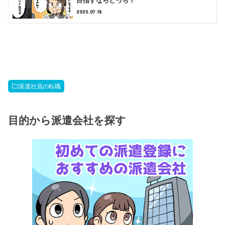
目指すならどっち？
2025.07.18
派遣社員の転職
目的から派遣会社を探す