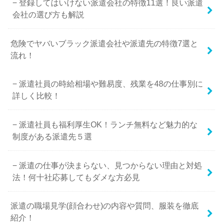
登録してはいけない派遣会社の特徴11選！良い派遣
会社の選び方も解説
危険でヤバいブラック派遣会社や派遣先の特徴7選と
流れ！
派遣社員の時給相場や難易度、残業を48の仕事別に
詳しく比較！
派遣社員も福利厚生OK！ランチ無料など魅力的な
制度がある派遣先５選
派遣の仕事が決まらない、見つからない理由と対処
法！何十社応募してもダメな方必見
派遣の職場見学(顔合わせ)の内容や質問、服装を徹底
紹介！