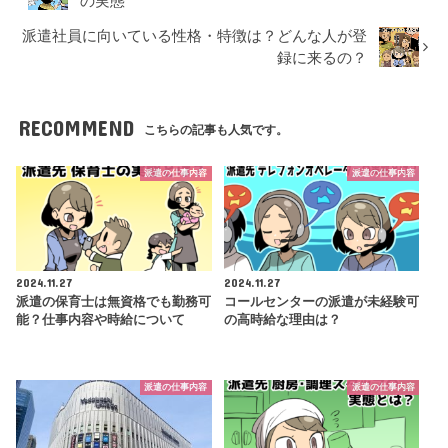
の実態
派遣社員に向いている性格・特徴は？どんな人が登
録に来るの？
RECOMMEND
こちらの記事も人気です。
派遣の仕事内容
派遣の仕事内容
2024.11.27
2024.11.27
派遣の保育士は無資格でも勤務可
コールセンターの派遣が未経験可
能？仕事内容や時給について
の高時給な理由は？
派遣の仕事内容
派遣の仕事内容