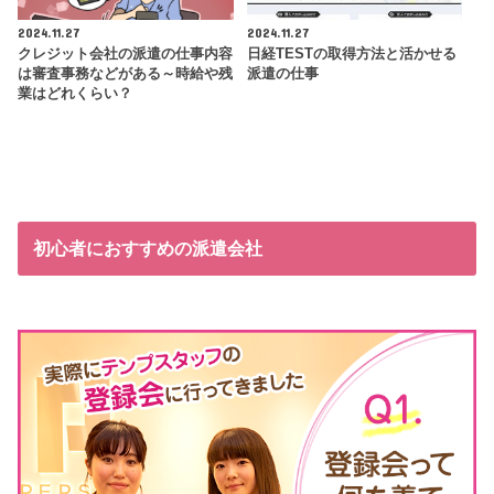
2024.11.27
2024.11.27
クレジット会社の派遣の仕事内容
日経TESTの取得方法と活かせる
は審査事務などがある～時給や残
派遣の仕事
業はどれくらい？
初心者におすすめの派遣会社