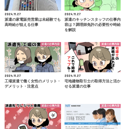
2024.11.27
2024.11.27
派遣の家電販売営業は未経験でも
派遣のキッチンスタッフの仕事内
高時給が狙える仕事
容は？調理師免許の必要性や時給
を解説
派遣の仕事内容
派遣の仕事内容
2024.11.27
2024.11.27
工場派遣で働く女性のメリット・
宅地建物取引士の取得方法と活か
デメリット・注意点
せる派遣の仕事
派遣の仕事内容
派遣の仕事内容