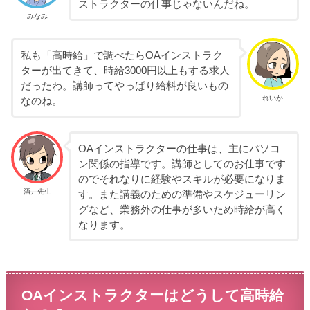
ストラクターの仕事じゃないんだね。
みなみ
私も「高時給」で調べたらOAインストラク
ターが出てきて、時給3000円以上もする求人
だったわ。講師ってやっぱり給料が良いもの
れいか
なのね。
OAインストラクターの仕事は、主にパソコ
ン関係の指導です。講師としてのお仕事です
のでそれなりに経験やスキルが必要になりま
酒井先生
す。また講義のための準備やスケジューリン
グなど、業務外の仕事が多いため時給が高く
なります。
OAインストラクターはどうして高時給