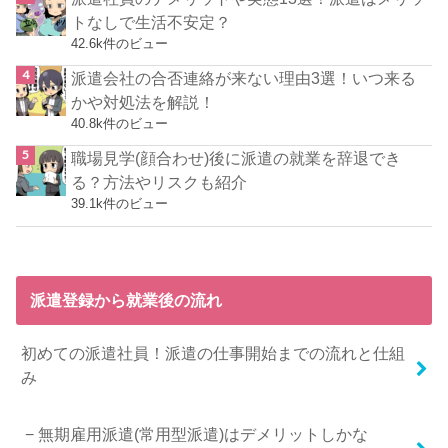
トなしで生活不安定？
42.6k件のビュー
派遣会社の合否連絡が来ない理由3選！いつ来る
かや対処法を解説！
40.8k件のビュー
職場見学(顔合わせ)後に派遣の就業を辞退でき
る？方法やリスクも紹介
39.1k件のビュー
派遣登録から就業後の流れ
初めての派遣社員！派遣の仕事開始までの流れと仕組
み
無期雇用派遣(常用型派遣)はデメリットしかな