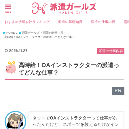
menu
おすすめ派遣会社ランキング
派遣の基礎知識
派遣の仕事内容
派
HOME
派遣ガールズ
派遣の仕事内容
高時給！OAインストラクターの派遣ってどんな仕事？
2024.11.27
派遣の仕事内容
高時給！OAインストラクターの派遣っ
てどんな仕事？
PR
ネットで
OAインストラクター
って仕事があ
ったんだけど、スポーツを教えるだけがイン