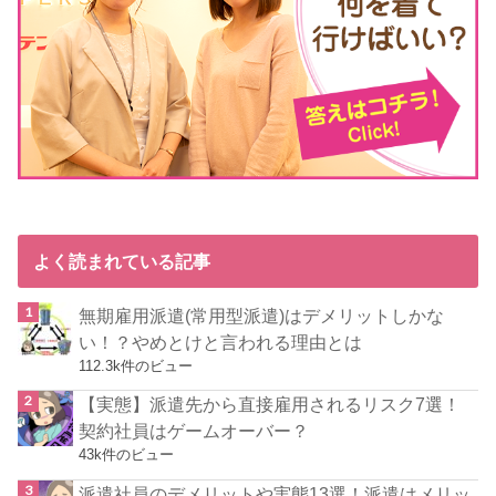
よく読まれている記事
無期雇用派遣(常用型派遣)はデメリットしかな
い！？やめとけと言われる理由とは
112.3k件のビュー
【実態】派遣先から直接雇用されるリスク7選！
契約社員はゲームオーバー？
43k件のビュー
派遣社員のデメリットや実態13選！派遣はメリッ