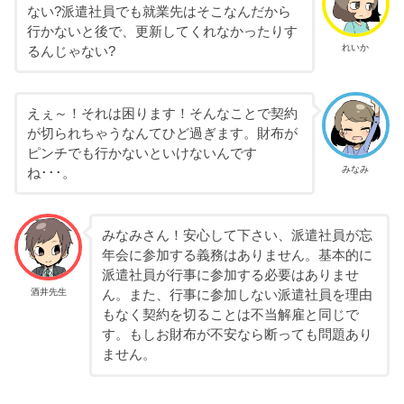
ない?派遣社員でも就業先はそこなんだから
行かないと後で、更新してくれなかったりす
れいか
るんじゃない?
えぇ～！それは困ります！そんなことで契約
が切られちゃうなんてひど過ぎます。財布が
ピンチでも行かないといけないんです
みなみ
ね･･･。
みなみさん！安心して下さい、派遣社員が忘
年会に参加する義務はありません。基本的に
派遣社員が行事に参加する必要はありませ
酒井先生
ん。また、行事に参加しない派遣社員を理由
もなく契約を切ることは不当解雇と同じで
す。もしお財布が不安なら断っても問題あり
ません。