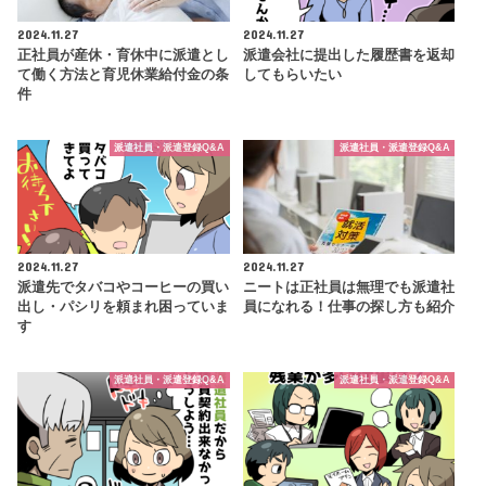
2024.11.27
2024.11.27
正社員が産休・育休中に派遣とし
派遣会社に提出した履歴書を返却
て働く方法と育児休業給付金の条
してもらいたい
件
派遣社員・派遣登録Q&A
派遣社員・派遣登録Q&A
2024.11.27
2024.11.27
派遣先でタバコやコーヒーの買い
ニートは正社員は無理でも派遣社
出し・パシリを頼まれ困っていま
員になれる！仕事の探し方も紹介
す
派遣社員・派遣登録Q&A
派遣社員・派遣登録Q&A