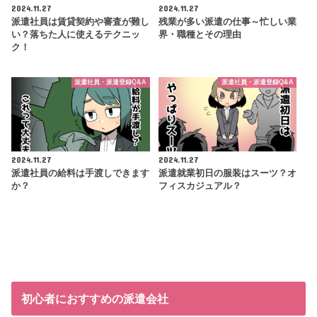
2024.11.27
2024.11.27
派遣社員は賃貸契約や審査が難し
残業が多い派遣の仕事～忙しい業
い？落ちた人に使えるテクニッ
界・職種とその理由
ク！
派遣社員・派遣登録Q&A
派遣社員・派遣登録Q&A
2024.11.27
2024.11.27
派遣社員の給料は手渡しできます
派遣就業初日の服装はスーツ？オ
か？
フィスカジュアル？
初心者におすすめの派遣会社