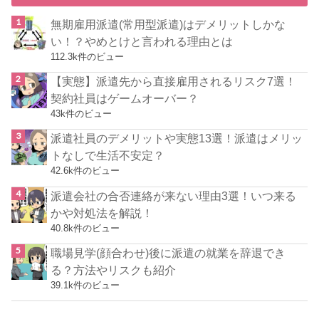
無期雇用派遣(常用型派遣)はデメリットしかな
い！？やめとけと言われる理由とは
112.3k件のビュー
【実態】派遣先から直接雇用されるリスク7選！
契約社員はゲームオーバー？
43k件のビュー
派遣社員のデメリットや実態13選！派遣はメリッ
トなしで生活不安定？
42.6k件のビュー
派遣会社の合否連絡が来ない理由3選！いつ来る
かや対処法を解説！
40.8k件のビュー
職場見学(顔合わせ)後に派遣の就業を辞退でき
る？方法やリスクも紹介
39.1k件のビュー