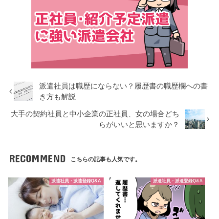
派遣社員は職歴にならない？履歴書の職歴欄への書
き方も解説
大手の契約社員と中小企業の正社員、女の場合どち
らがいいと思いますか？
RECOMMEND
こちらの記事も人気です。
派遣社員・派遣登録Q&A
派遣社員・派遣登録Q&A