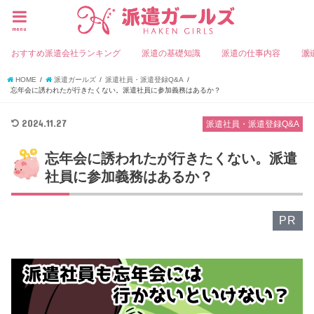
menu
おすすめ派遣会社ランキング
派遣の基礎知識
派遣の仕事内容
派
HOME
派遣ガールズ
派遣社員・派遣登録Q&A
忘年会に誘われたが行きたくない。派遣社員に参加義務はあるか？
2024.11.27
派遣社員・派遣登録Q&A
忘年会に誘われたが行きたくない。派遣
社員に参加義務はあるか？
PR