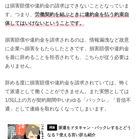
は損害賠償や違約金の請求はできないこととなっていま
す。つまり、
労働契約を結ぶときに
違約金を払う約束自
体してはいけない
ということです。
損害賠償や違約金を請求されるのは、情報漏洩など故意
に企業へ損害をもたらしたときです。損害賠償や違約金
を盾に辞めることを拒否されても、こちらが従う必要は
ありません。
辞める度に損害賠償や違約金を請求されていては、怖く
て派遣として働くことができません。また実態としては
1/3以上の方が契約期間中いわゆる「バックレ」「音信不
通」として連絡を取れなくなってしまいます。
派遣をドタキャン・バックレするとどう
なる？使える言い訳も紹介