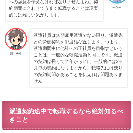
への辞意を伝えなければなりませんよね。契
みなみ
約期間に合わせてうまく転職することは現実
的には難しい気がします。
派遣社員は無期雇用派遣でない限り、派遣先
との労働契約を都度結び直します。つまり、
派遣期間中に他社への正社員を目指すという
酒井先生
ことは、一般的な転職活動と同じです。派遣
の契約は長くて半年から1年、一般的には3ヶ
月毎の契約になりますから、転職先には残り
の契約期間があることを伝えれば問題ありま
せん。
派遣契約途中で転職するなら絶対知るべ
きこと