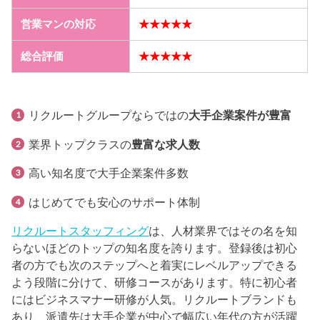
営業マンの対応
★★★★★
総合評価
★★★★★
リクルートグループならではの
大手企業案件が豊富
業界トップクラスの
豊富な求人数
高い知名度で大手企業案件多数
はじめてでも安心のサポート体制
リクルートスタッフィング
は、人材業界ではその名を知
らないほどのトップの知名度を誇ります。登録後は初心
者の方でも次のステップへと着実にレベルアップできる
よう段階に分けて、研修コースがあります。特に初心者
にはビジネスマナー研修が人気。リクルートブランドも
あり、派遣先は大手企業が中心で幅広い年代の方が活躍