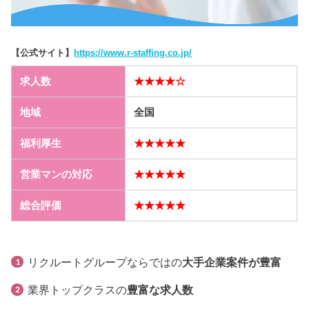
【公式サイト】
https://www.r-staffing.co.jp/
求人数
★★★★☆
地域
全国
福利厚生
★★★★★
営業マンの対応
★★★★★
総合評価
★★★★★
リクルートグループならではの
大手企業案件が豊富
業界トップクラスの
豊富な求人数