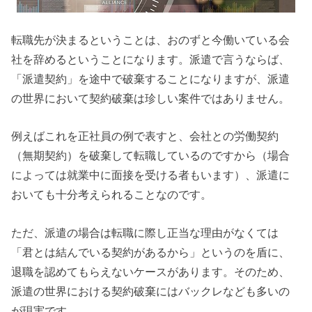
転職先が決まるということは、おのずと今働いている会
社を辞めるということになります。派遣で言うならば、
「派遣契約」を途中で破棄することになりますが、派遣
の世界において契約破棄は珍しい案件ではありません。
例えばこれを正社員の例で表すと、会社との労働契約
（無期契約）を破棄して転職しているのですから（場合
によっては就業中に面接を受ける者もいます）、派遣に
おいても十分考えられることなのです。
ただ、派遣の場合は転職に際し正当な理由がなくては
「君とは結んでいる契約があるから」というのを盾に、
退職を認めてもらえないケースがあります。そのため、
派遣の世界における契約破棄にはバックレなども多いの
が現実です。