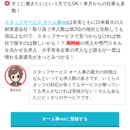
すぐに働きたいという方でもOK！来月からの仕事も多
数！
スタッフサービス オー人事net
は名実ともに日本最大の人
材派遣会社！取り扱う求人数は第2位の他社と比較しても
倍以上なので、スタッフサービスで見つからなければ他
社で探すのは難しいかも！？
高時給
の求人や専門スキル
を活かせる求人、大手有名企業の求人など誰もが一度は
憧れる派遣先がきっとみつかる！
スタッフサービス オー人事の最大の特徴は、
なんといっても求人数の多さです。いくらス
タッフの対応が良くてもサービスが整ってい
酒井先生
ても求人がなければ意味がない！そんなあな
たにピッタリのサービスです。
オー人事netに登録する