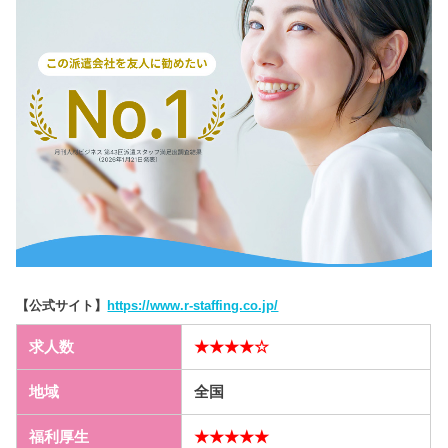
【公式サイト】
https://www.r-staffing.co.jp/
求人数
★★★★☆
地域
全国
福利厚生
★★★★★