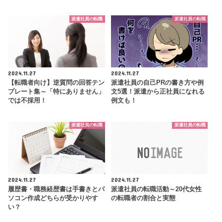
派遣社員の転職
派遣社員の転職
2024.11.27
2024.11.27
【転職者向け】逆質問の回答テン
派遣社員の自己PRの書き方や例
プレート集～「特にありません」
文5選！派遣から正社員になれる
では不採用！
例文も！
派遣社員の転職
派遣社員の転職
2024.11.27
2024.11.27
履歴書・職務経歴書は手書きとパ
派遣社員の転職活動～20代女性
ソコン作成どちらが受かりやす
の転職者の割合と実態
い？