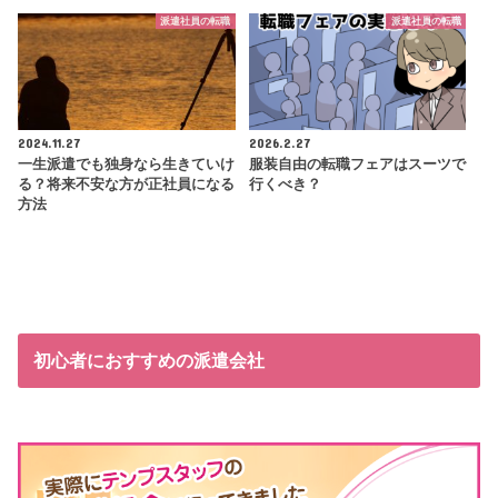
派遣社員の転職
派遣社員の転職
2024.11.27
2026.2.27
一生派遣でも独身なら生きていけ
服装自由の転職フェアはスーツで
る？将来不安な方が正社員になる
行くべき？
方法
初心者におすすめの派遣会社