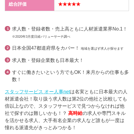
総合評価
★★★★★
求人数・登録者数・売上高ともに人材派遣業界No.1！
※2020年3月度日経バリューサーチ調べ
日本全国47都道府県をカバー！
地域を選ばず求人が探せます
求人数・登録企業数も日本最大！
すぐに働きたいという方でもOK！来月からの仕事も多
数！
スタッフサービス オー人事net
は名実ともに日本最大の人
材派遣会社！取り扱う求人数は第2位の他社と比較しても
倍以上なので、スタッフサービスで見つからなければ他
社で探すのは難しいかも！？
高時給
の求人や専門スキル
を活かせる求人、大手有名企業の求人など誰もが一度は
憧れる派遣先がきっとみつかる！