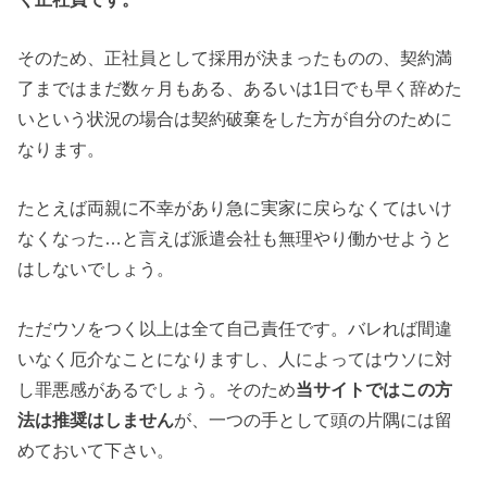
そのため、正社員として採用が決まったものの、契約満
了まではまだ数ヶ月もある、あるいは1日でも早く辞めた
いという状況の場合は契約破棄をした方が自分のために
なります。
たとえば両親に不幸があり急に実家に戻らなくてはいけ
なくなった…と言えば派遣会社も無理やり働かせようと
はしないでしょう。
ただウソをつく以上は全て自己責任です。バレれば間違
いなく厄介なことになりますし、人によってはウソに対
し罪悪感があるでしょう。そのため
当サイトではこの方
法は推奨はしません
が、一つの手として頭の片隅には留
めておいて下さい。