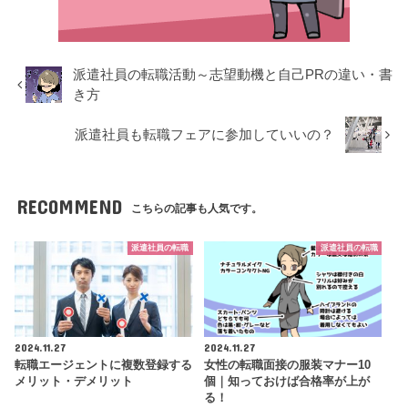
派遣社員の転職活動～志望動機と自己PRの違い・書
き方
派遣社員も転職フェアに参加していいの？
RECOMMEND
こちらの記事も人気です。
派遣社員の転職
派遣社員の転職
2024.11.27
2024.11.27
転職エージェントに複数登録する
女性の転職面接の服装マナー10
メリット・デメリット
個｜知っておけば合格率が上が
る！