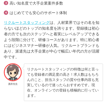
高い知名度で大手企業案件多数
はじめてでも安心のサポート体制
リクルートスタッフィング
は、人材業界ではその名を知
らないほどのトップの知名度を誇ります。登録後は初心
者の方でも次のステップへと着実にレベルアップできる
よう段階に分けて、研修コースがあります。特に初心者
にはビジネスマナー研修が人気。リクルートブランドも
あり、派遣先は大手企業が中心で幅広い年代の方が活躍
中です。
リクルートスタッフィングの特徴は何と言っ
ても登録者の満足度の高さ！求人数はもちろ
んのこと、担当スタッフの質や仕事内容も充
酒井先生
実しているので迷ったらおすすめです。現
在、オンラインでの登録も積極的に行ってい
ます。