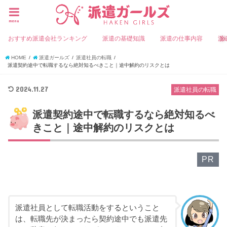
menu
おすすめ派遣会社ランキング
派遣の基礎知識
派遣の仕事内容
派
HOME
派遣ガールズ
派遣社員の転職
派遣契約途中で転職するなら絶対知るべきこと｜途中解約のリスクとは
2024.11.27
派遣社員の転職
派遣契約途中で転職するなら絶対知るべ
きこと｜途中解約のリスクとは
PR
派遣社員として転職活動をするということ
は、転職先が決まったら契約途中でも派遣先