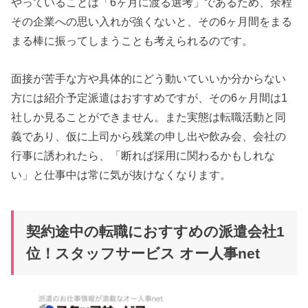
やっていることは「6ヶ月に渡る選考」であるため、余程
その企業への思い入れが強くないと、その6ヶ月間をまる
まる棒に振ってしまうことも考えられるのです。
面接が苦手な方や具体的にどう動いていいか分からない
方には紹介予定派遣はおすすめですが、その6ヶ月間は1
社しか見ることができません。また実態は転職活動と同
義であり、仮に上司から残業の申し出や飲み会、会社の
行事に誘われたら、「断れば採用に関わるかもしれな
い」と仕事中は常に気が抜けなくなります。
契約途中の転職におすすめの派遣会社1
位！スタッフサービス オー人事net