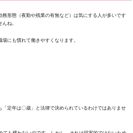
勤務形態（夜勤や残業の有無など）は気にする人が多いです
せんね。
職場にも慣れて働きやすくなります。
も「定年は〇歳」と法律で決められているわけではありませ
決めても構わないのです。しかし、それは現実的ではないため、