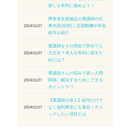
探しを有利に進めよう！
障害者支援施設の看護師の仕
事内容(役割)｜志望動機や年収
2024/11/27
給与も紹介
看護師をその理由で辞めても
大丈夫？求人を有利に探すた
2024/11/27
めには？
看護師さんの悩みで多い人間
関係、解決するためにできる
2024/11/27
ポイント５つ
【看護師の求人】給与だけで
なく福利厚生にも着目！チェ
2024/11/27
ックしたい項目とは