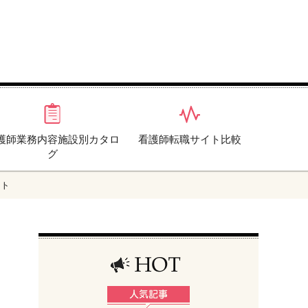
護師業務内容施設別カタロ
看護師転職サイト比較
グ
ント