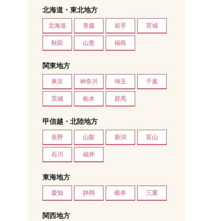
北海道・東北地方
北海道
青森
岩手
宮城
秋田
山形
福島
関東地方
東京
神奈川
埼玉
千葉
茨城
栃木
群馬
甲信越・北陸地方
長野
山梨
新潟
富山
石川
福井
東海地方
愛知
静岡
岐阜
三重
関西地方