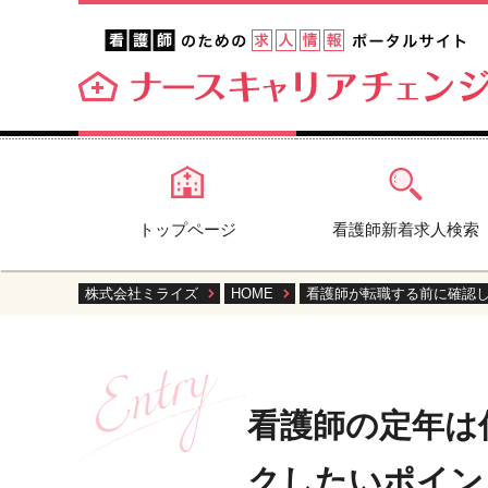
トップページ
看護師新着求人検索
株式会社ミライズ
HOME
看護師が転職する前に確認
看護師の定年は
クしたいポイン