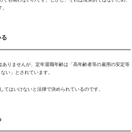
す。
いる
はありませんが、定年退職年齢は「高年齢者等の雇用の安定等
きない」とされています。
年としてはいけないと法律で決められているのです。
る