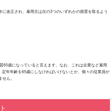
年に改正され、雇用主は次の3つのいずれかの措置を取るよう
実質65歳になっていると言えます。なお、これは企業など雇用
、定年年齢を65歳にしなければいけないとか、個々の従業員が
ません。
ト