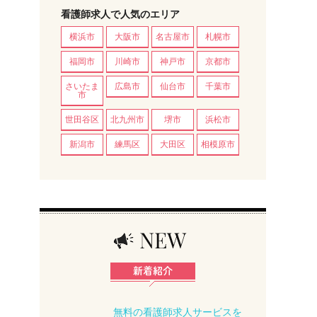
看護師求人で人気のエリア
横浜市
大阪市
名古屋市
札幌市
福岡市
川崎市
神戸市
京都市
さいたま
広島市
仙台市
千葉市
市
世田谷区
北九州市
堺市
浜松市
新潟市
練馬区
大田区
相模原市
無料の看護師求人サービスを