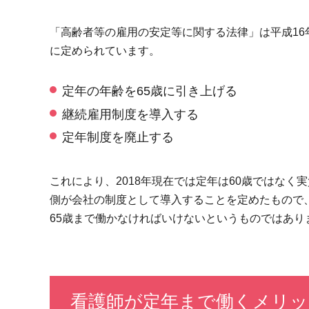
「高齢者等の雇用の安定等に関する法律」は平成16
に定められています。
定年の年齢を65歳に引き上げる
継続雇用制度を導入する
定年制度を廃止する
これにより、2018年現在では定年は60歳ではなく
側が会社の制度として導入することを定めたもので
65歳まで働かなければいけないというものではあり
看護師が定年まで働くメリッ