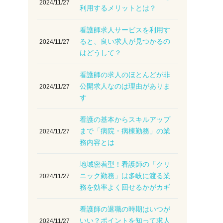
2024/11/27
利用するメリットとは？
看護師求人サービスを利用す
ると、良い求人が見つかるの
2024/11/27
はどうして？
看護師の求人のほとんどが非
公開求人なのは理由がありま
2024/11/27
す
看護の基本からスキルアップ
まで「病院・病棟勤務」の業
2024/11/27
務内容とは
地域密着型！看護師の「クリ
ニック勤務」は多岐に渡る業
2024/11/27
務を効率よく回せるかがカギ
看護師の退職の時期はいつが
いい？ポイントを知って求人
2024/11/27