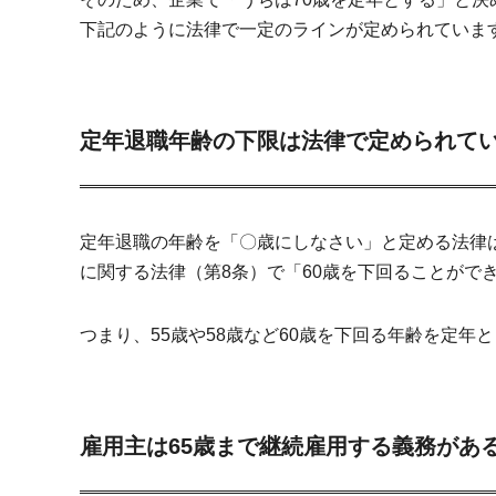
下記のように法律で一定のラインが定められていま
定年退職年齢の下限は法律で定められて
定年退職の年齢を「〇歳にしなさい」と定める法律
に関する法律（第8条）で「60歳を下回ることがで
つまり、55歳や58歳など60歳を下回る年齢を定
雇用主は65歳まで継続雇用する義務があ