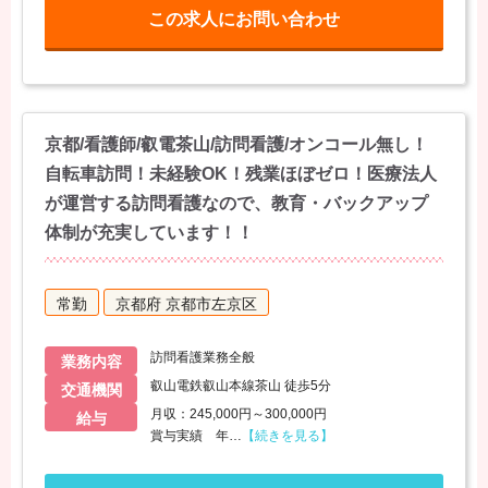
この求人にお問い合わせ
京都/看護師/叡電茶山/訪問看護/オンコール無し！
自転車訪問！未経験OK！残業ほぼゼロ！医療法人
が運営する訪問看護なので、教育・バックアップ
体制が充実しています！！
常勤
京都府 京都市左京区
訪問看護業務全般
業務内容
叡山電鉄叡山本線茶山 徒歩5分
交通機関
月収：245,000円～300,000円
給与
賞与実績 年
…
【続きを見る】