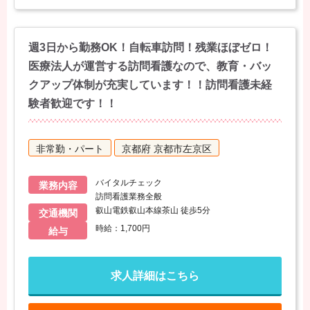
週3日から勤務OK！自転車訪問！残業ほぼゼロ！
医療法人が運営する訪問看護なので、教育・バッ
クアップ体制が充実しています！！訪問看護未経
験者歓迎です！！
非常勤・パート
京都府 京都市左京区
バイタルチェック
業務内容
訪問看護業務全般
叡山電鉄叡山本線茶山 徒歩5分
交通機関
時給：1,700円
給与
求人詳細はこちら