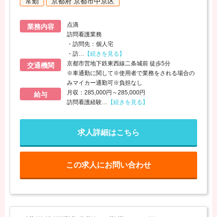
常勤
京都府 京都市中京区
点滴
業務内容
訪問看護業務
・訪問先：個人宅
・訪
…
【続きを見る】
京都市営地下鉄東西線二条城前 徒歩5分
交通機関
※車通勤に関して※使用者で業務をされる場合の
みマイカー通勤可※負担なし
月収：285,000円～285,000円
給与
訪問看護経験
…
【続きを見る】
求人詳細はこちら
この求人にお問い合わせ