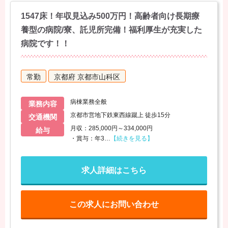
1547床！年収見込み500万円！高齢者向け長期療
養型の病院/寮、託児所完備！福利厚生が充実した
病院です！！
常勤
京都府 京都市山科区
病棟業務全般
業務内容
京都市営地下鉄東西線蹴上 徒歩15分
交通機関
月収：285,000円～334,000円
給与
・賞与：年3
…
【続きを見る】
求人詳細はこちら
この求人にお問い合わせ