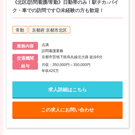
《北区/訪問看護/常勤》日勤帯のみ！駅チカ♪バイ
ク・車での訪問です◎未経験の方も歓迎！
常勤
京都府 京都市北区
点滴
業務内容
訪問看護業務
京都市営地下鉄烏丸線北大路 徒歩6分
交通機関
月収：350,000円～350,000円
給与
年収420万
求人詳細はこちら
この求人にお問い合わせ